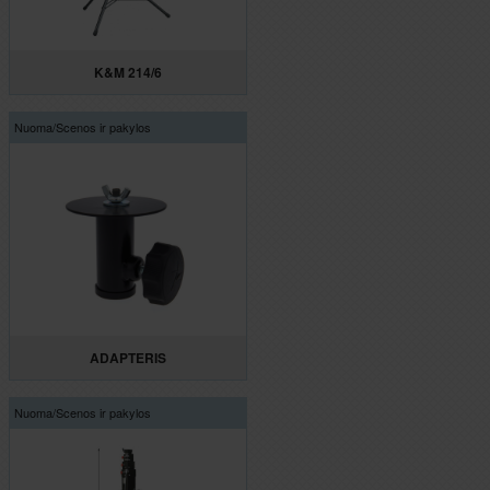
K&M 214/6
Nuoma/
Scenos ir pakylos
ADAPTERIS
Nuoma/
Scenos ir pakylos