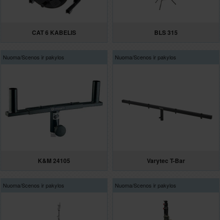
CAT 6 KABELIS
BLS 315
Nuoma/
Scenos ir pakylos
Nuoma/
Scenos ir pakylos
K&M 24105
Varytec T-Bar
Nuoma/
Scenos ir pakylos
Nuoma/
Scenos ir pakylos