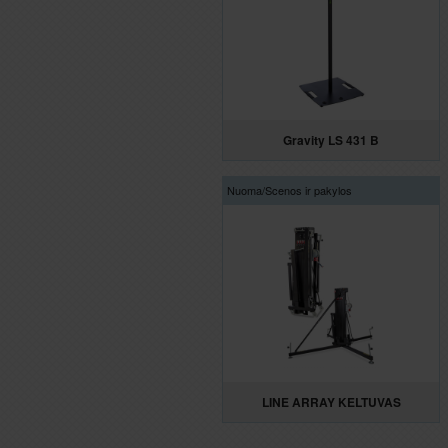
Gravity LS 431 B
Nuoma/
Scenos ir pakylos
LINE ARRAY KELTUVAS