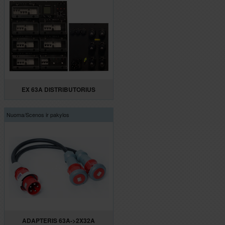
EX 63A DISTRIBUTORIUS
Nuoma/
Scenos ir pakylos
ADAPTERIS 63A->2X32A