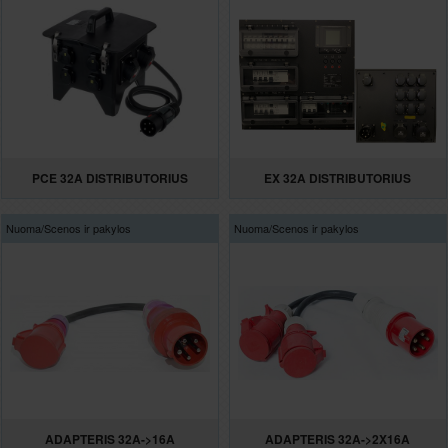
PCE 32A DISTRIBUTORIUS
EX 32A DISTRIBUTORIUS
Nuoma/
Scenos ir pakylos
Nuoma/
Scenos ir pakylos
ADAPTERIS 32A->16A
ADAPTERIS 32A->2X16A