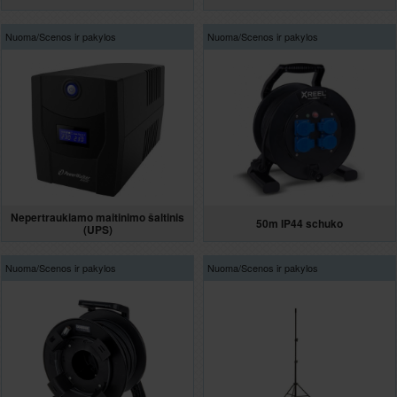
Nuoma/
Scenos ir pakylos
Nuoma/
Scenos ir pakylos
Nepertraukiamo maitinimo šaltinis
50m IP44 schuko
(UPS)
Nuoma/
Scenos ir pakylos
Nuoma/
Scenos ir pakylos