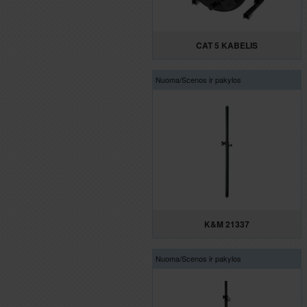
CAT 5 KABELIS
Nuoma/
Scenos ir pakylos
K&M 21337
Nuoma/
Scenos ir pakylos