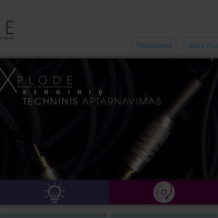
Naujienos
Apie mu