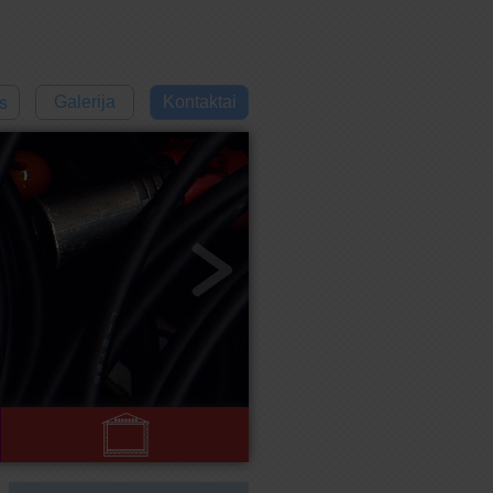
s
Galerija
Kontaktai