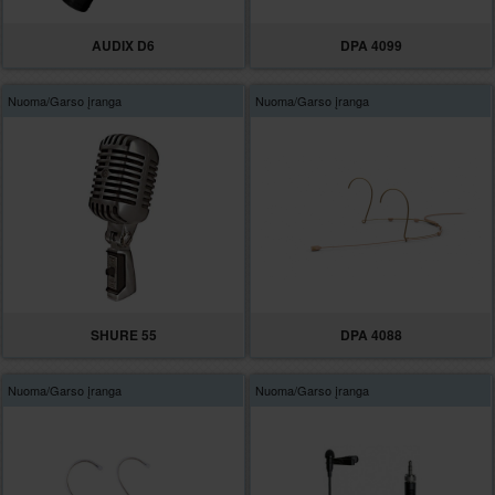
AUDIX D6
DPA 4099
Nuoma/
Garso įranga
Nuoma/
Garso įranga
SHURE 55
DPA 4088
Nuoma/
Garso įranga
Nuoma/
Garso įranga