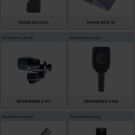
SHURE BETA52A
SHURE BETA 91
Nuoma/
Garso įranga
Nuoma/
Garso įranga
SENNHEISER E 904
SENNHEISER E 906
Nuoma/
Garso įranga
Nuoma/
Garso įranga