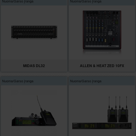
Nuoma/
Garso įranga
Nuoma/
Garso įranga
MIDAS DL32
ALLEN & HEAT ZED 10FX
Nuoma/
Garso įranga
Nuoma/
Garso įranga