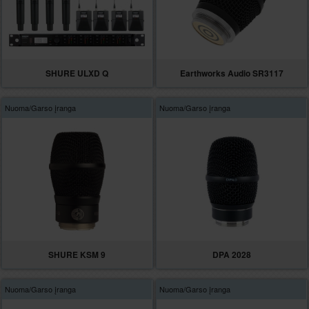
SHURE ULXD Q
Earthworks Audio SR3117
Nuoma/
Garso įranga
Nuoma/
Garso įranga
SHURE KSM 9
DPA 2028
Nuoma/
Garso įranga
Nuoma/
Garso įranga