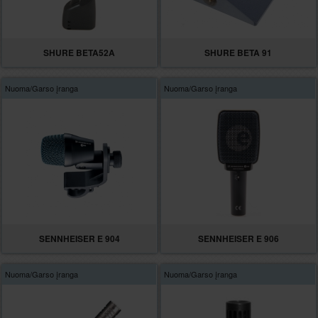
SHURE BETA52A
SHURE BETA 91
Nuoma/
Garso įranga
Nuoma/
Garso įranga
SENNHEISER E 904
SENNHEISER E 906
Nuoma/
Garso įranga
Nuoma/
Garso įranga