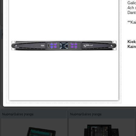
Gali
4ch
Dant
D&B AUDIOTECHNIK D40
POWERSOFT X8
**Ka
Nuoma/
Garso įranga
Nuoma/
Garso įranga
Kiek
Kain
POWERSOFT T904
WAVES IONIC 24
Nuoma/
Garso įranga
Nuoma/
Garso įranga