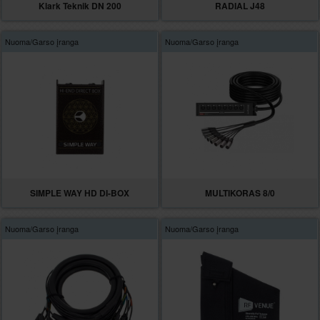
Klark Teknik DN 200
RADIAL J48
Nuoma/
Garso įranga
Nuoma/
Garso įranga
SIMPLE WAY HD DI-BOX
MULTIKORAS 8/0
Nuoma/
Garso įranga
Nuoma/
Garso įranga