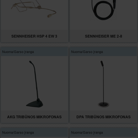
SENNHEISER HSP 4 EW 3
SENNHEISER ME 2-II
Nuoma/
Garso įranga
Nuoma/
Garso įranga
AKG TRIBŪNOS MIKROFONAS
DPA TRIBŪNOS MIKROFONAS
Nuoma/
Garso įranga
Nuoma/
Garso įranga