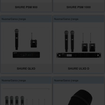
SHURE PSM 900
SHURE PSM 1000
Nuoma/
Garso įranga
Nuoma/
Garso įranga
SHURE QLXD
SHURE ULXD D
Nuoma/
Garso įranga
Nuoma/
Garso įranga