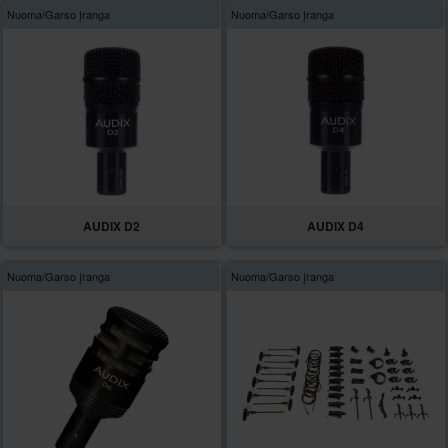
Nuoma/
Garso įranga
Nuoma/
Garso įranga
AUDIX D2
AUDIX D4
Nuoma/
Garso įranga
Nuoma/
Garso įranga