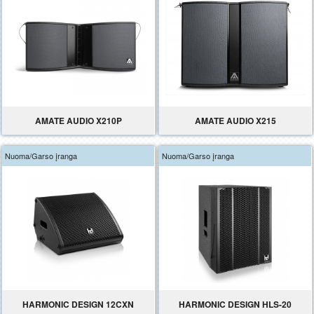
AMATE AUDIO X210P
AMATE AUDIO X215
Nuoma/
Garso įranga
Nuoma/
Garso įranga
HARMONIC DESIGN 12CXN
HARMONIC DESIGN HLS-20