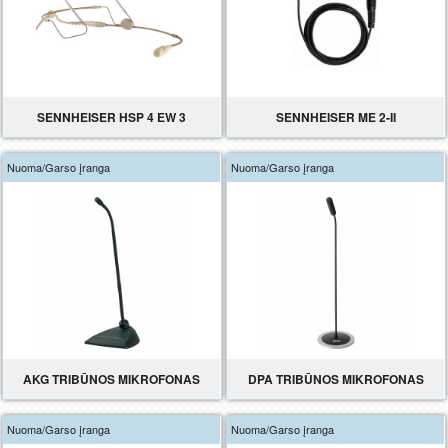
SENNHEISER HSP 4 EW 3
SENNHEISER ME 2-II
Nuoma/
Garso įranga
Nuoma/
Garso įranga
AKG TRIBŪNOS MIKROFONAS
DPA TRIBŪNOS MIKROFONAS
Nuoma/
Garso įranga
Nuoma/
Garso įranga