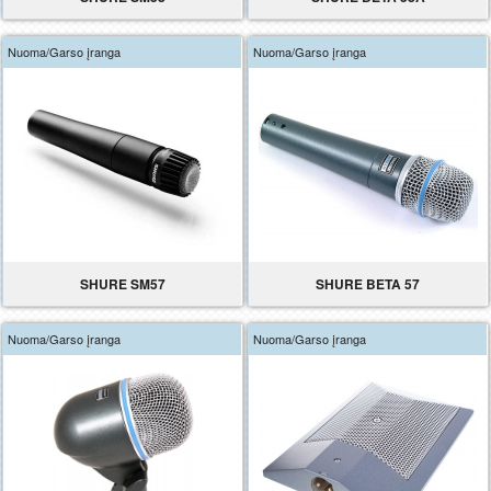
Nuoma/
Garso įranga
Nuoma/
Garso įranga
SHURE SM57
SHURE BETA 57
Nuoma/
Garso įranga
Nuoma/
Garso įranga