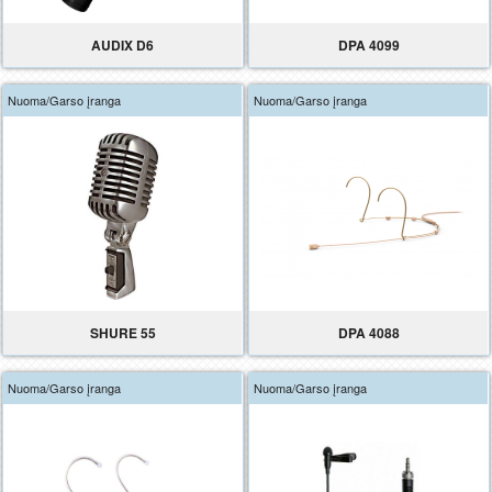
AUDIX D6
DPA 4099
Nuoma/
Garso įranga
Nuoma/
Garso įranga
SHURE 55
DPA 4088
Nuoma/
Garso įranga
Nuoma/
Garso įranga