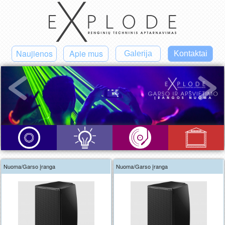
Naujienos
Apie mus
Galerija
Kontaktai
Nuoma/
Garso įranga
Nuoma/
Garso įranga