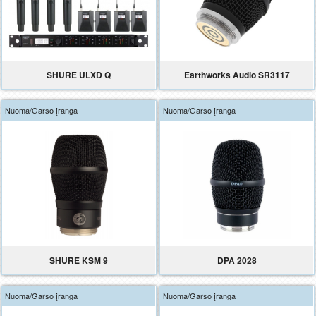
SHURE ULXD Q
Earthworks Audio SR3117
Nuoma/
Garso įranga
Nuoma/
Garso įranga
SHURE KSM 9
DPA 2028
Nuoma/
Garso įranga
Nuoma/
Garso įranga