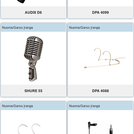
AUDIX D6
DPA 4099
Nuoma/
Garso įranga
Nuoma/
Garso įranga
SHURE 55
DPA 4088
Nuoma/
Garso įranga
Nuoma/
Garso įranga