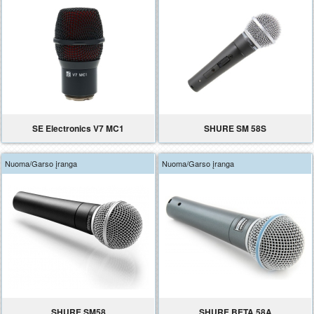
SE Electronics V7 MC1
SHURE SM 58S
Nuoma/
Garso įranga
Nuoma/
Garso įranga
SHURE SM58
SHURE BETA 58A