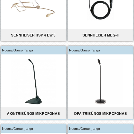
SENNHEISER HSP 4 EW 3
SENNHEISER ME 2-II
Nuoma/
Garso įranga
Nuoma/
Garso įranga
AKG TRIBŪNOS MIKROFONAS
DPA TRIBŪNOS MIKROFONAS
Nuoma/
Garso įranga
Nuoma/
Garso įranga