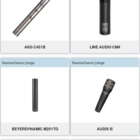
AKG C451B
LINE AUDIO CM4
Nuoma/
Garso įranga
Nuoma/
Garso įranga
BEYERDYNAMIC M201TG
AUDIX I5