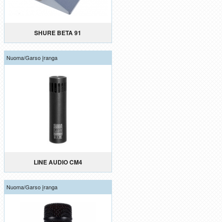
SHURE BETA 91
Nuoma/
Garso įranga
LINE AUDIO CM4
Nuoma/
Garso įranga