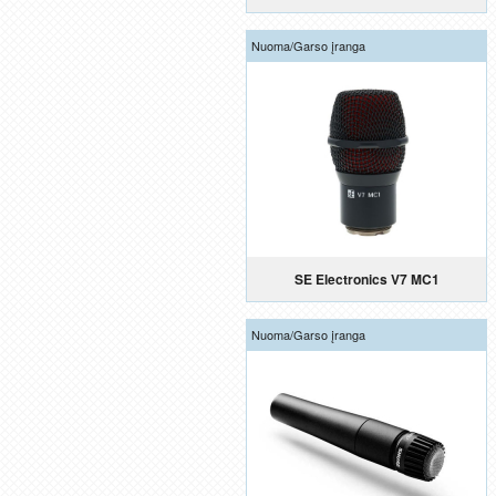
Nuoma/
Garso įranga
SE Electronics V7 MC1
Nuoma/
Garso įranga