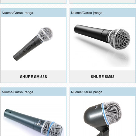
Nuoma/
Garso įranga
Nuoma/
Garso įranga
SHURE SM 58S
SHURE SM58
Nuoma/
Garso įranga
Nuoma/
Garso įranga