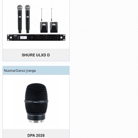
SHURE ULXD D
Nuoma/
Garso įranga
DPA 2028