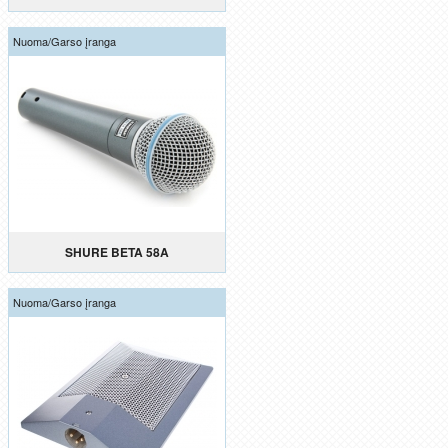
Nuoma/
Garso įranga
SHURE BETA 58A
Nuoma/
Garso įranga