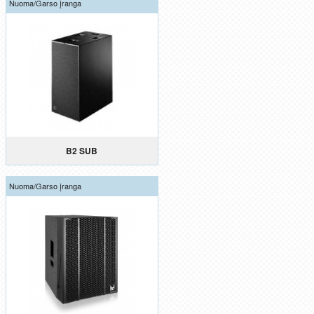
Nuoma/
Garso įranga
B2 SUB
Nuoma/
Garso įranga