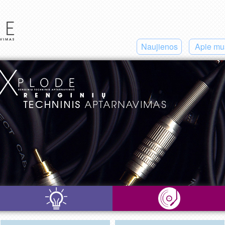
Naujienos
Apie mu