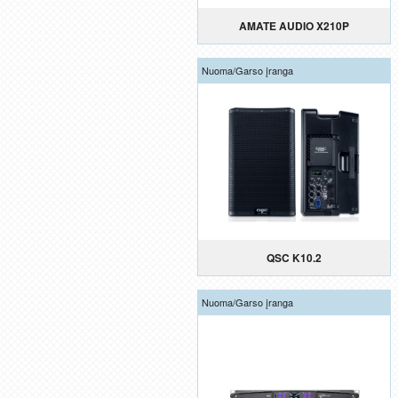
AMATE AUDIO X210P
Nuoma/
Garso įranga
QSC K10.2
Nuoma/
Garso įranga