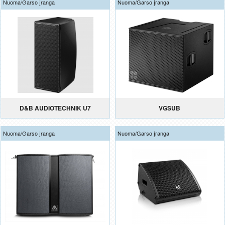
Nuoma/
Garso įranga
Nuoma/
Garso įranga
D&B AUDIOTECHNIK U7
VGSUB
Nuoma/
Garso įranga
Nuoma/
Garso įranga