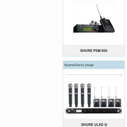
SHURE PSM 900
Nuoma/
Garso įranga
SHURE ULXD Q