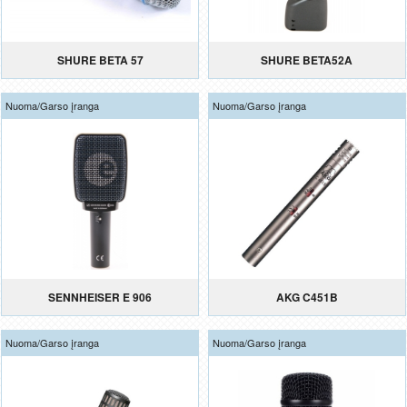
SHURE BETA 57
SHURE BETA52A
Nuoma/
Garso įranga
Nuoma/
Garso įranga
SENNHEISER E 906
AKG C451B
Nuoma/
Garso įranga
Nuoma/
Garso įranga